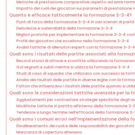
Metriche di prestazione comparative rispetto ad altre form
Impatto dei ruoli dei giocatori sui parametri di prestazione
Quanto è efficace tatticamente la formazione 3-3-4?
Punti di forza della formazione 3-3-4 in vari scenari di parti
Debolezze e vulnerabilità della formazione 3-3-4
Migliori pratiche per implementare la formazione 3-3-4 contr
Profili dei giocatori che eccellono nella formazione 3-3-4
Analisi tattiche di allenatori esperti con la formazione 3-3-4
Quali sono i risultati delle partite associati alla forma
Record storici di vittorie e sconfitte utilizzando la formazio
Gol segnati e subiti mentre si utilizza la formazione 3-3-4
Studi di caso di squadre che utilizzano con successo la for
Analisi dei risultati delle partite in diverse leghe con la for
Fattori che influenzano i risultati delle partite quando si uti
Quali sono le considerazioni tattiche avanzate per la 
Aggiustamenti per contrastare strategie specifiche degli av
Modifiche tattiche in partita all’interno della formazione 3-
Tendenze a lungo termine nell’efficacia della formazione 3
Quali sono i comuni errori nell’implementazione della 
Disallineamento dei ruoli e delle responsabilità dei giocatori
Mancanza di copertura difensiva