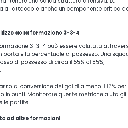
 mantenere una solida struttura difensiva. La
a all’attacco è anche un componente critico de
ilizzo della formazione 3-3-4
 formazione 3-3-4 può essere valutata attraver
i in porta e la percentuale di possesso. Una squa
sso di possesso di circa il 55% al 65%,
.
so di conversione dei gol di almeno il 15% per
ano in punti. Monitorare queste metriche aiuta gli
 le partite.
to ad altre formazioni