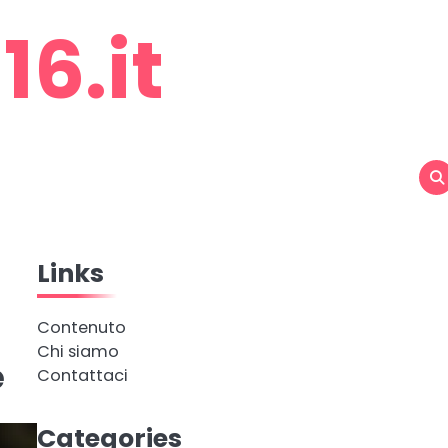
6.it
Links
Contenuto
Chi siamo
e
Contattaci
Categories