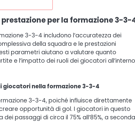
di prestazione per la formazione 3-3-
formazione 3-3-4 includono l’accuratezza dei
complessiva della squadra e le prestazioni
esti parametri aiutano a valutare quanto
ite e l’impatto dei ruoli dei giocatori all’interno
i giocatori nella formazione 3-3-4
formazione 3-3-4, poiché influisce direttamente
 creare opportunità di gol. I giocatori in questo
dei passaggi di circa il 75% all’85%, a second