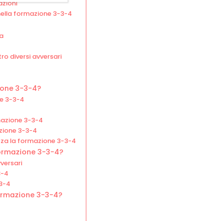
azioni
 nella formazione 3-3-4
ta
o diversi avversari
zione 3-3-4?
ne 3-3-4
mazione 3-3-4
mazione 3-3-4
lizza la formazione 3-3-4
formazione 3-3-4?
versari
3-4
-3-4
formazione 3-3-4?