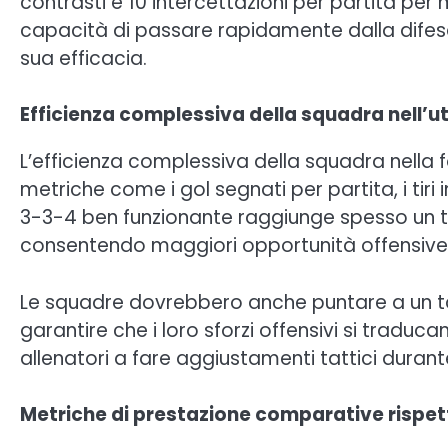
contrasti e 10 intercettazioni per partita per
capacità di passare rapidamente dalla difes
sua efficacia.
Efficienza complessiva della squadra nell’ut
L’efficienza complessiva della squadra nella
metriche come i gol segnati per partita, i tir
3-3-4 ben funzionante raggiunge spesso un ta
consentendo maggiori opportunità offensive
Le squadre dovrebbero anche puntare a un tas
garantire che i loro sforzi offensivi si traduc
allenatori a fare aggiustamenti tattici durante
Metriche di prestazione comparative rispet