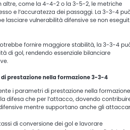
altre, come la 4-4-2 o la 3-5-2, le metriche
ssesso e l’accuratezza dei passaggi. La 3-3-4 pu
 lasciare vulnerabilità difensive se non esegui
rebbe fornire maggiore stabilità, la 3-3-4 pu
à di gol, rendendo essenziale bilanciare
ive.
i di prestazione nella formazione 3-3-4
amente i parametri di prestazione nella formazion
r la difesa che per l’attacco, dovendo contribuir
 difensive mentre supportano anche gli attaccan
tassi di conversione dei gol e lavorare