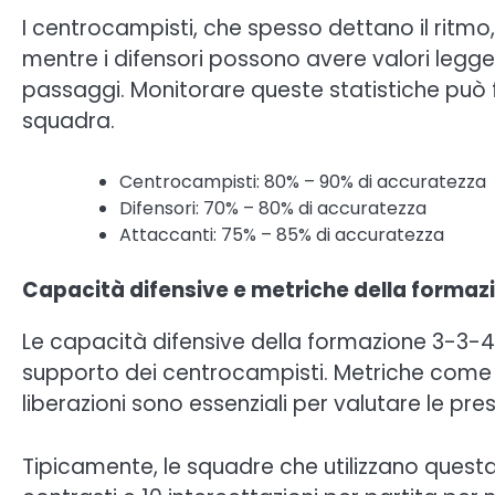
I centrocampisti, che spesso dettano il ritmo,
mentre i difensori possono avere valori legge
passaggi. Monitorare queste statistiche può for
squadra.
Centrocampisti: 80% – 90% di accuratezza
Difensori: 70% – 80% di accuratezza
Attaccanti: 75% – 85% di accuratezza
Capacità difensive e metriche della formaz
Le capacità difensive della formazione 3-3-4 d
supporto dei centrocampisti. Metriche come i c
liberazioni sono essenziali per valutare le pres
Tipicamente, le squadre che utilizzano ques