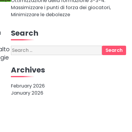
Ottimizzazione della formazione 3-3-4:
Massimizzare i punti di forza dei giocatori,
Minimizzare le debolezze
Search
a
alto
Search
for:
egie
Archives
February 2026
January 2026