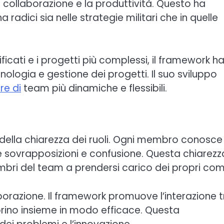
a collaborazione e la produttività. Questo ha
radici sia nelle strategie militari che in quelle
cati e i progetti più complessi, il framework h
nologia e gestione dei progetti. Il suo sviluppo
re di
team più dinamiche e flessibili.
o della chiarezza dei ruoli. Ogni membro conosce 
uce sovrapposizioni e confusione. Questa chiarezz
mbri del team a prendersi carico dei propri comp
aborazione. Il framework promuove l’interazione tr
orino insieme in modo efficace. Questa