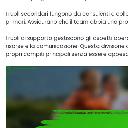
I ruoli secondari fungono da consulenti e colla
primari. Assicurano che il team abbia una pro
I ruoli di supporto gestiscono gli aspetti opera
risorse e la comunicazione. Questa divisione 
propri compiti principali senza essere appesa