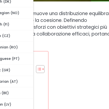
h (DK)
tegico che promuove una distribuzione equilibr
egian (NO)
ia l’efficacia che la coesione. Definendo
h (FI)
llineando gli sforzi con obiettivi strategici più
cazione e una collaborazione efficaci, portan
h (CZ)
produttivo.
nian (RO)
guese (PT)
k (GR)
co 3-3-4?
rian (AT)
 (BE)
an (LV)
ivi strategici?