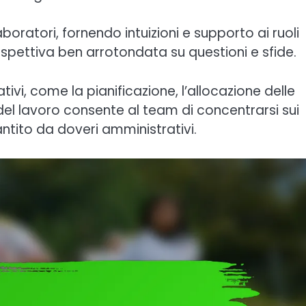
boratori, fornendo intuizioni e supporto ai ruoli
spettiva ben arrotondata su questioni e sfide.
tivi, come la pianificazione, l’allocazione delle
del lavoro consente al team di concentrarsi sui
ntito da doveri amministrativi.