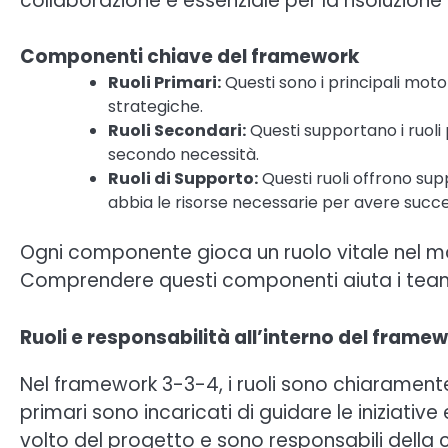
collaborazione è essenziale per la risoluzione 
Componenti chiave del framework
Ruoli Primari:
Questi sono i principali motor
strategiche.
Ruoli Secondari:
Questi supportano i ruol
secondo necessità.
Ruoli di Supporto:
Questi ruoli offrono sup
abbia le risorse necessarie per avere succ
Ogni componente gioca un ruolo vitale nel mant
Comprendere questi componenti aiuta i team
Ruoli e responsabilità all’interno del frame
Nel framework 3-3-4, i ruoli sono chiaramente d
primari sono incaricati di guidare le iniziativ
volto del progetto e sono responsabili della c