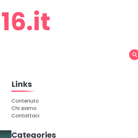
6.it
Links
Contenuto
Chi siamo
Contattaci
Categories