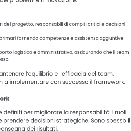
dei problemi e l’innovazione.
i del progetto, responsabili di compiti critici e decisioni
i primari fornendo competenze e assistenza aggiuntive
porto logistico e amministrativo, assicurando che il team
esso.
enere l’equilibrio e l’efficacia del team.
 a implementare con successo il framework.
work
efiniti per migliorare la responsabilità. I ruoli
e e prendere decisioni strategiche. Sono spesso il
onsegna dei risultati.