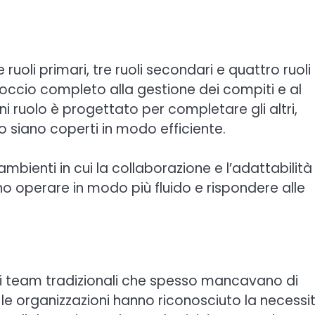
oli primari, tre ruoli secondari e quattro ruoli 
occio completo alla gestione dei compiti e al
i ruolo è progettato per completare gli altri,
o siano coperti in modo efficiente.
bienti in cui la collaborazione e l’adattabilità
ono operare in modo più fluido e rispondere alle
 di team tradizionali che spesso mancavano di
o, le organizzazioni hanno riconosciuto la necessi