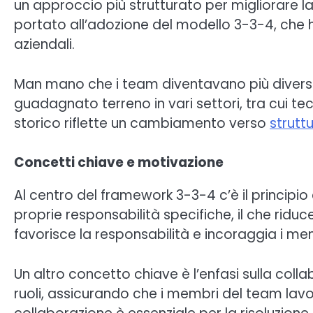
un approccio più strutturato per migliorare l
portato all’adozione del modello 3-3-4, che ha 
aziendali.
Man mano che i team diventavano più diversifi
guadagnato terreno in vari settori, tra cui tec
storico riflette un cambiamento verso
struttu
Concetti chiave e motivazione
Al centro del framework 3-3-4 c’è il principi
proprie responsabilità specifiche, il che rid
favorisce la responsabilità e incoraggia i me
Un altro concetto chiave è l’enfasi sulla coll
ruoli, assicurando che i membri del team lav