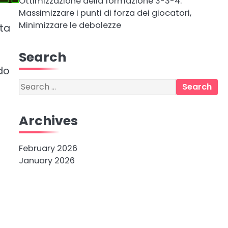
Ottimizzazione della formazione 3-3-4:
Massimizzare i punti di forza dei giocatori,
Minimizzare le debolezze
ata
Search
do
Search
for:
Archives
February 2026
January 2026