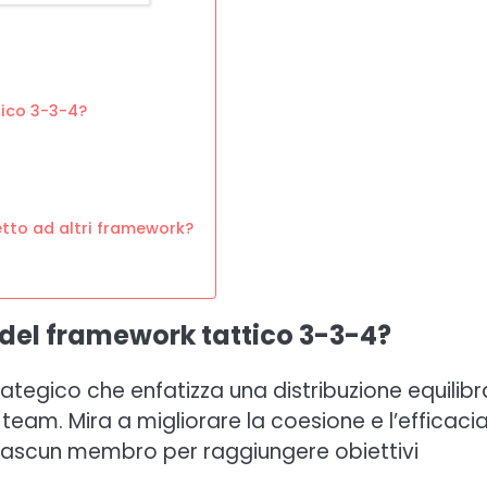
ico 3-3-4?
etto ad altri framework?
 del framework tattico 3-3-4?
ategico che enfatizza una distribuzione equilib
un team. Mira a migliorare la coesione e l’efficaci
ciascun membro per raggiungere obiettivi