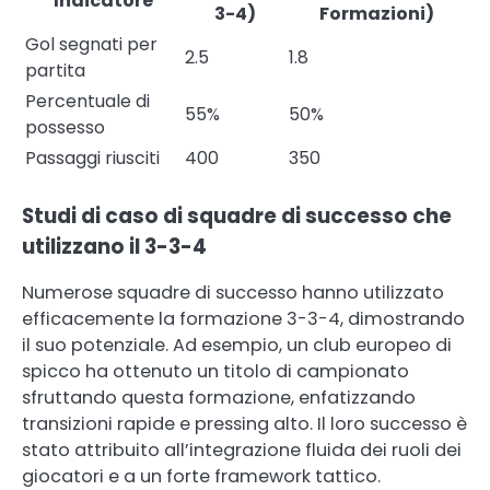
Indicatore
3-4)
Formazioni)
Gol segnati per
2.5
1.8
partita
Percentuale di
55%
50%
possesso
Passaggi riusciti
400
350
Studi di caso di squadre di successo che
utilizzano il 3-3-4
Numerose squadre di successo hanno utilizzato
efficacemente la formazione 3-3-4, dimostrando
il suo potenziale. Ad esempio, un club europeo di
spicco ha ottenuto un titolo di campionato
sfruttando questa formazione, enfatizzando
transizioni rapide e pressing alto. Il loro successo è
stato attribuito all’integrazione fluida dei ruoli dei
giocatori e a un forte framework tattico.