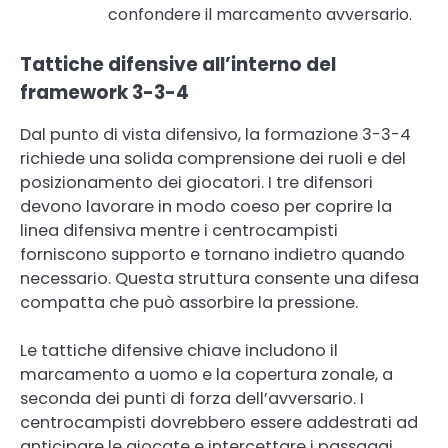
confondere il marcamento avversario.
Tattiche difensive all’interno del
framework 3-3-4
Dal punto di vista difensivo, la formazione 3-3-4
richiede una solida comprensione dei ruoli e del
posizionamento dei giocatori. I tre difensori
devono lavorare in modo coeso per coprire la
linea difensiva mentre i centrocampisti
forniscono supporto e tornano indietro quando
necessario. Questa struttura consente una difesa
compatta che può assorbire la pressione.
Le tattiche difensive chiave includono il
marcamento a uomo e la copertura zonale, a
seconda dei punti di forza dell’avversario. I
centrocampisti dovrebbero essere addestrati ad
anticipare le giocate e intercettare i passaggi,