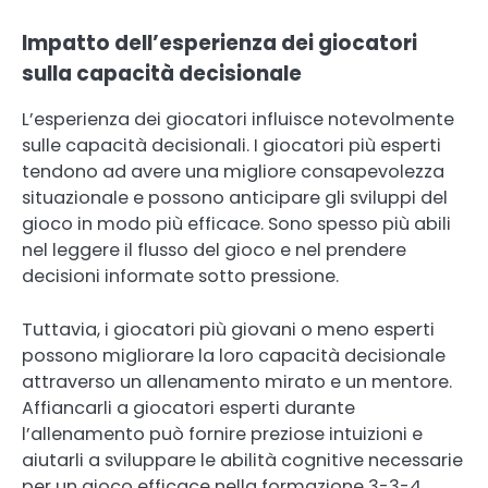
Impatto dell’esperienza dei giocatori
sulla capacità decisionale
L’esperienza dei giocatori influisce notevolmente
sulle capacità decisionali. I giocatori più esperti
tendono ad avere una migliore consapevolezza
situazionale e possono anticipare gli sviluppi del
gioco in modo più efficace. Sono spesso più abili
nel leggere il flusso del gioco e nel prendere
decisioni informate sotto pressione.
Tuttavia, i giocatori più giovani o meno esperti
possono migliorare la loro capacità decisionale
attraverso un allenamento mirato e un mentore.
Affiancarli a giocatori esperti durante
l’allenamento può fornire preziose intuizioni e
aiutarli a sviluppare le abilità cognitive necessarie
per un gioco efficace nella formazione 3-3-4.