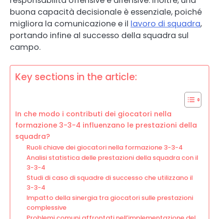
responsabilità offensive e difensive. Inoltre, una
buona capacità decisionale è essenziale, poiché
migliora la comunicazione e il
lavoro di squadra
,
portando infine al successo della squadra sul
campo.
Key sections in the article:
In che modo i contributi dei giocatori nella
formazione 3-3-4 influenzano le prestazioni della
squadra?
Ruoli chiave dei giocatori nella formazione 3-3-4
Analisi statistica delle prestazioni della squadra con il
3-3-4
Studi di caso di squadre di successo che utilizzano il
3-3-4
Impatto della sinergia tra giocatori sulle prestazioni
complessive
Problemi comuni affrontati nell’implementazione del