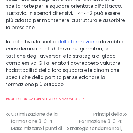
scelta forte per le squadre orientate all’attacco.
Tuttavia, in scenari difensivi, il 4-4-2 può essere
più adatto per mantenere la struttura e assorbire
la pressione.
In definitiva, la scelta
della formazione
dovrebbe
considerare i punti di forza dei giocatori, le
tattiche degli avversari e la strategia di gioco
complessiva. Gli allenatori dovrebbero valutare
l’adattabilità della loro squadra e le dinamiche
specifiche della partita per selezionare la
formazione più efficace.
RUOLI DEI GIOCATORI NELLA FORMAZIONE 3-3-4
Post
Ottimizzazione della
Principi della
formazione 3-3-4:
Formazione 3-3-4:
navigation
Massimizzare i punti di
Strategie fondamentali,