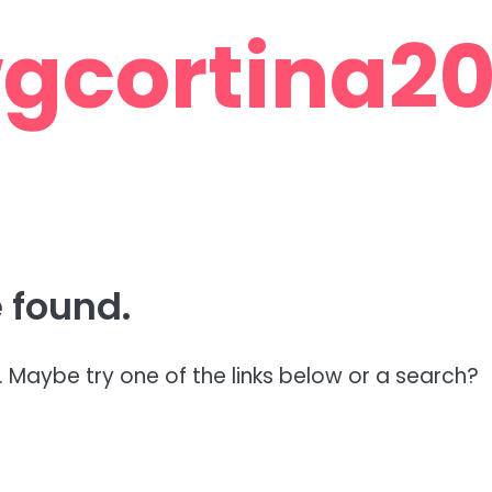
gcortina201
 found.
n. Maybe try one of the links below or a search?