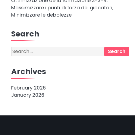
Ottimizzazione della formazione 3-3-4:
Massimizzare i punti di forza dei giocatori,
Minimizzare le debolezze
Search
Search
for:
Archives
February 2026
January 2026