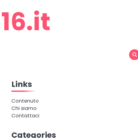
6.it
Links
Contenuto
Chi siamo
Contattaci
Categories