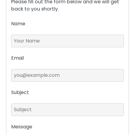
Please fill out the form below and we will get
back to you shortly.
Name
Email
Subject
Message