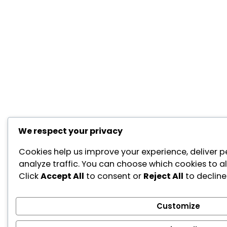
We respect your privacy
Cookies help us improve your experience, deliver p
analyze traffic. You can choose which cookies to a
Click
Accept All
to consent or
Reject All
to decline
Customize