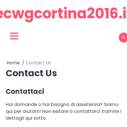
Skip
ecwgcortina2016.i
to
content
Home
Contact Us
Contact Us
Contattaci
Hai domande o hai bisogno di assistenza? Siamo
qui per aiutarti! Non esitare a contattarci tramite i
dettagli qui sotto.