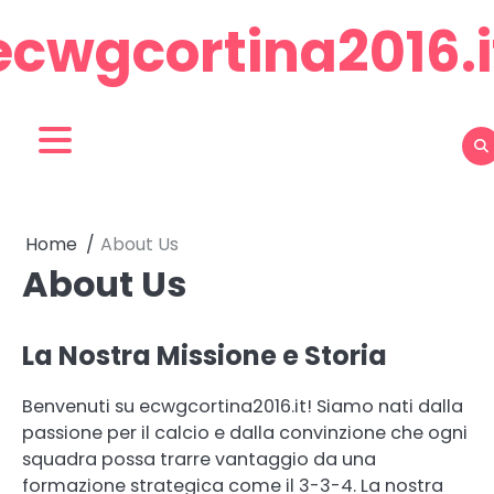
Skip
ecwgcortina2016.i
to
content
Home
About Us
About Us
La Nostra Missione e Storia
Benvenuti su ecwgcortina2016.it! Siamo nati dalla
passione per il calcio e dalla convinzione che ogni
squadra possa trarre vantaggio da una
formazione strategica come il 3-3-4. La nostra