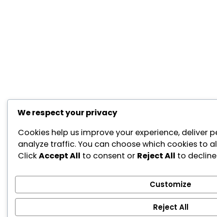
We respect your privacy
Cookies help us improve your experience, deliver p
analyze traffic. You can choose which cookies to a
Click
Accept All
to consent or
Reject All
to decline
Customize
Reject All