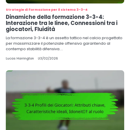
Strategie di formazione per il sistema 3-3-4
Dinamiche della formazione 3-3-4:
Interazione tra le linee, Connessioni tra i
giocatori, Fluidità
La formazione 3-3-4 è un assetto tattico nel calcio progettato
per massimizzare il potenziale offensivo garantendo al
contempo stabilità difensiva.…
Lucas Harrington
03/02/2026