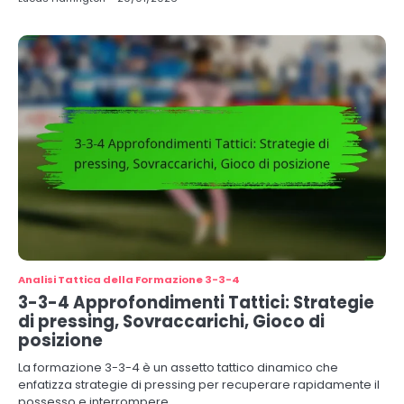
Analisi Tattica della Formazione 3-3-4
3-3-4 Approfondimenti Tattici: Strategie
di pressing, Sovraccarichi, Gioco di
posizione
La formazione 3-3-4 è un assetto tattico dinamico che
enfatizza strategie di pressing per recuperare rapidamente il
possesso e interrompere…