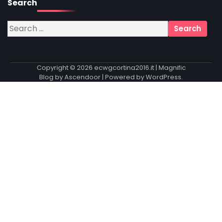
Search
Search
for:
Copyright © 2026
ecwgcortina2016.it
| Magnific
Blog by
Ascendoor
| Powered by
WordPress
.