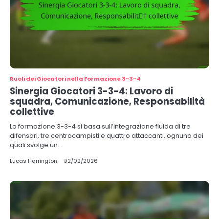
Ruoli dei Giocatori nella Formazione 3-3-4
Sinergia Giocatori 3-3-4: Lavoro di
squadra, Comunicazione, Responsabilità
collettive
La formazione 3-3-4 si basa sull’integrazione fluida di tre
difensori, tre centrocampisti e quattro attaccanti, ognuno dei
quali svolge un…
Lucas Harrington
02/02/2026