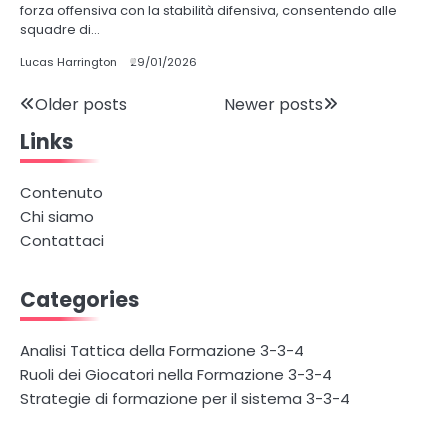
forza offensiva con la stabilità difensiva, consentendo alle
squadre di…
Lucas Harrington
29/01/2026
Posts
Older posts
Newer posts
Links
navigation
Contenuto
Chi siamo
Contattaci
Categories
Analisi Tattica della Formazione 3-3-4
Ruoli dei Giocatori nella Formazione 3-3-4
Strategie di formazione per il sistema 3-3-4