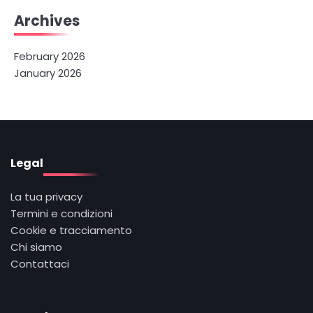
Archives
February 2026
January 2026
Legal
La tua privacy
Termini e condizioni
Cookie e tracciamento
Chi siamo
Contattaci