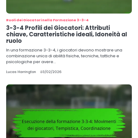
Ruoli dei Giocatori nella Formazione 3-3-4
3-3-4 Profili dei Giocatori: Attributi
chiave, Caratteristiche ideali, Idoneità al
ruolo
In una formazione 3-3-4, i giocatori devono mostrare una
combinazione unica di abilità fisiche, tecniche, tattiche e
psicologiche per avere…
Lucas Harrington
03/02/2026