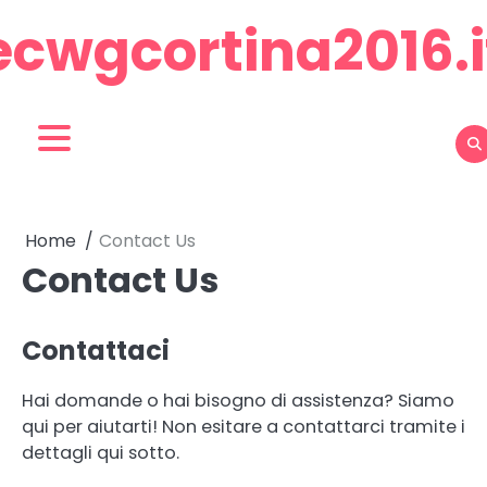
Skip
ecwgcortina2016.i
to
content
Home
Contact Us
Contact Us
Contattaci
Hai domande o hai bisogno di assistenza? Siamo
qui per aiutarti! Non esitare a contattarci tramite i
dettagli qui sotto.