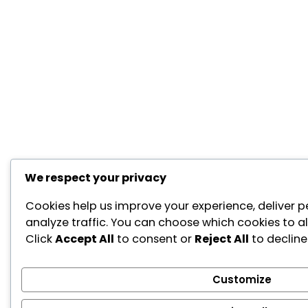
We respect your privacy
Cookies help us improve your experience, deliver p
analyze traffic. You can choose which cookies to a
Click
Accept All
to consent or
Reject All
to decline
Customize