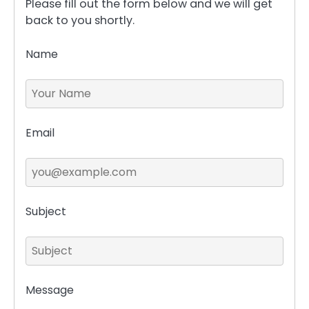
Please fill out the form below and we will get
back to you shortly.
Name
Email
Subject
Message