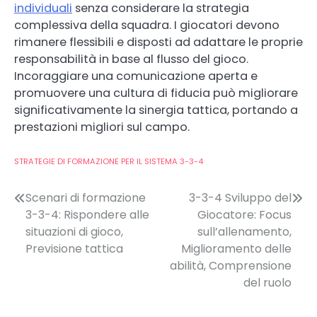
individuali
senza considerare la strategia
complessiva della squadra. I giocatori devono
rimanere flessibili e disposti ad adattare le proprie
responsabilità in base al flusso del gioco.
Incoraggiare una comunicazione aperta e
promuovere una cultura di fiducia può migliorare
significativamente la sinergia tattica, portando a
prestazioni migliori sul campo.
STRATEGIE DI FORMAZIONE PER IL SISTEMA 3-3-4
Post
Scenari di formazione
3-3-4 Sviluppo del
3-3-4: Rispondere alle
Giocatore: Focus
navigation
situazioni di gioco,
sull’allenamento,
Previsione tattica
Miglioramento delle
abilità, Comprensione
del ruolo