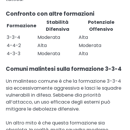
Confronto con altre formazioni
Stabilità
Potenziale
Formazione
Difensiva
Offensivo
3-3-4
Moderata
Alta
4-4-2
Alta
Moderata
4-3-3
Moderata
Alta
Comuni malintesi sulla formazione 3-3-4
Un malinteso comune è che la formazione 3-3-4
sia eccessivamente aggressiva e lasci le squadre
vulnerabili in difesa. Sebbene dia priorità
all’attacco, un uso efficace degli esterni può
mitigare le debolezze difensive.
Un altro mito è che questa formazione sia
obsoleta. In realtà, molte squadre moderne