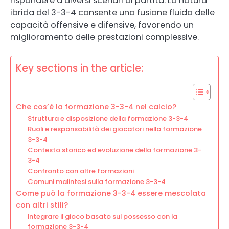
rispondere a diversi scenari di partita. La natura
ibrida del 3-3-4 consente una fusione fluida delle
capacità offensive e difensive, favorendo un
miglioramento delle prestazioni complessive.
Key sections in the article:
Che cos’è la formazione 3-3-4 nel calcio?
Struttura e disposizione della formazione 3-3-4
Ruoli e responsabilità dei giocatori nella formazione
3-3-4
Contesto storico ed evoluzione della formazione 3-
3-4
Confronto con altre formazioni
Comuni malintesi sulla formazione 3-3-4
Come può la formazione 3-3-4 essere mescolata
con altri stili?
Integrare il gioco basato sul possesso con la
formazione 3-3-4