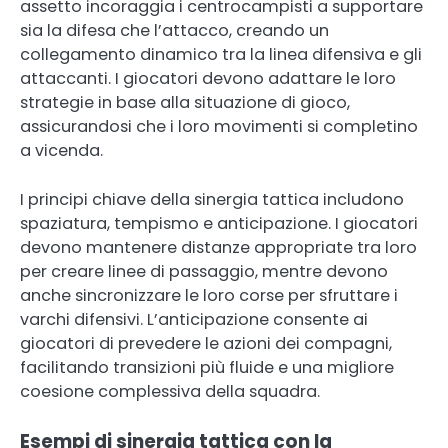
assetto incoraggia i centrocampisti a supportare
sia la difesa che l’attacco, creando un
collegamento dinamico tra la linea difensiva e gli
attaccanti. I giocatori devono adattare le loro
strategie in base alla situazione di gioco,
assicurandosi che i loro movimenti si completino
a vicenda.
I principi chiave della sinergia tattica includono
spaziatura, tempismo e anticipazione. I giocatori
devono mantenere distanze appropriate tra loro
per creare linee di passaggio, mentre devono
anche sincronizzare le loro corse per sfruttare i
varchi difensivi. L’anticipazione consente ai
giocatori di prevedere le azioni dei compagni,
facilitando transizioni più fluide e una migliore
coesione complessiva della squadra.
Esempi di sinergia tattica con la