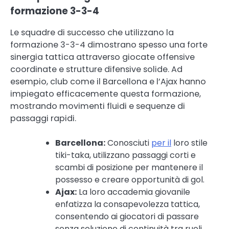
formazione 3-3-4
Le squadre di successo che utilizzano la
formazione 3-3-4 dimostrano spesso una forte
sinergia tattica attraverso giocate offensive
coordinate e strutture difensive solide. Ad
esempio, club come il Barcellona e l’Ajax hanno
impiegato efficacemente questa formazione,
mostrando movimenti fluidi e sequenze di
passaggi rapidi.
Barcellona:
Conosciuti
per il
loro stile
tiki-taka, utilizzano passaggi corti e
scambi di posizione per mantenere il
possesso e creare opportunità di gol.
Ajax:
La loro accademia giovanile
enfatizza la consapevolezza tattica,
consentendo ai giocatori di passare
senza soluzione di continuità tra ruoli