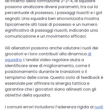
all’interno della formazione 3-3-4, le squadre
possono analizzare diversi parametri, tra cui la
percentuale di possesso, i passaggi riusciti e i gol
segnati. Una squadra ben sincronizzata mostra
tipicamente alti tassi di possesso e un numero
significativo di passaggi riusciti, indicando una
comunicazione e un movimento efficaci.
Gli allenatori possono anche valutare i ruoli dei
giocatori e i loro contributi alla dinamica
di
squadra
. L’analisi video regolare aiuta a
identificare aree di miglioramento, come il
posizionamento durante le transizioni o il
tempismo delle corse. Questo ciclo di feedback è
essenziale per affinare la sinergia tattica e
garantire che i giocatori siano allineati con gli
obiettivi della squadra.
I comuni errori includono l’aderenza rigida ai
ruoli