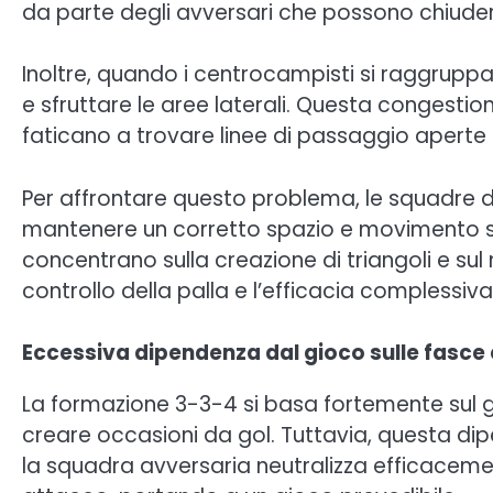
da parte degli avversari che possono chiuder
Inoltre, quando i centrocampisti si raggruppa
e sfruttare le aree laterali. Questa congestio
faticano a trovare linee di passaggio aperte 
Per affrontare questo problema, le squadre 
mantenere un corretto spazio e movimento se
concentrano sulla creazione di triangoli e s
controllo della palla e l’efficacia complessi
Eccessiva dipendenza dal gioco sulle fasce e 
La formazione 3-3-4 si basa fortemente sul gi
creare occasioni da gol. Tuttavia, questa di
la squadra avversaria neutralizza efficacemen