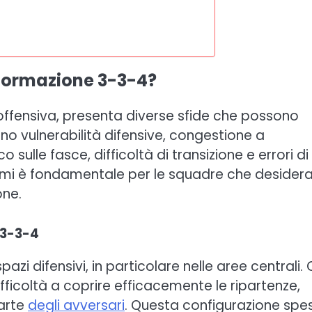
 formazione 3-3-4?
ffensiva, presenta diverse sfide che possono
dono vulnerabilità difensive, congestione a
lle fasce, difficoltà di transizione e errori di
mi è fondamentale per le squadre che desider
ne.
 3-3-4
azi difensivi, in particolare nelle aree centrali.
ifficoltà a coprire efficacemente le ripartenze,
parte
degli avversari
. Questa configurazione spe