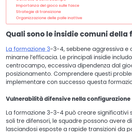
Importanza del gioco sulle fasce
Strategie di transizione
Organizzazione delle palle inattive
Quali sono le insidie comuni della
La formazione 3
-3-4, sebbene aggressiva e o
minarne l’efficacia. Le principali insidie inclu
centrocampo, eccessiva dipendenza dal gioco su
posizionamento. Comprendere questi proble
implementare con successo questa formazio
Vulnerabilità difensive nella configurazione
La formazione 3-3-4 può creare significativi sp
soli tre difensori, le squadre possono avere d
lasciandosi esposte a rapide transizioni da 