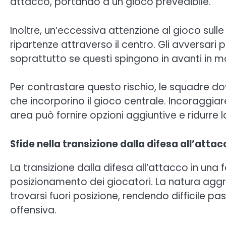
attacco, portando a un gioco prevedibile.
Inoltre, un’eccessiva attenzione al gioco sull
ripartenze attraverso il centro. Gli avversari po
soprattutto se questi spingono in avanti in 
Per contrastare questo rischio, le squadre do
che incorporino il gioco centrale. Incoraggiar
area può fornire opzioni aggiuntive e ridurre l
Sfide nella transizione dalla difesa all’atta
La transizione dalla difesa all’attacco in una
posizionamento dei giocatori. La natura aggr
trovarsi fuori posizione, rendendo difficile 
offensiva.