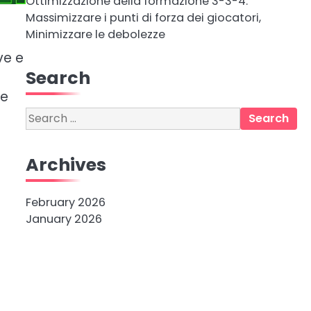
Ottimizzazione della formazione 3-3-4:
Massimizzare i punti di forza dei giocatori,
Minimizzare le debolezze
ve e
Search
re
Search
for:
Archives
February 2026
January 2026