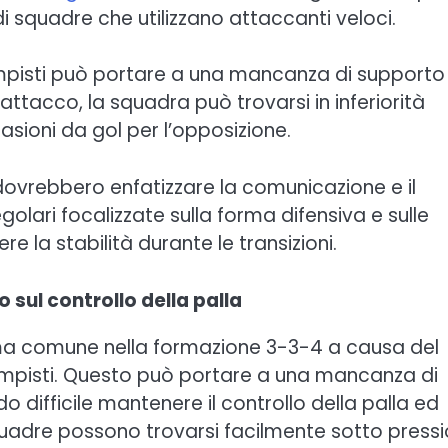
i squadre che utilizzano attaccanti veloci.
ampisti può portare a una mancanza di supporto
in attacco, la squadra può trovarsi in inferiorità
asioni da gol per l’opposizione.
 dovrebbero enfatizzare la comunicazione e il
egolari focalizzate sulla forma difensiva e sulle
 la stabilità durante le transizioni.
sul controllo della palla
a comune nella formazione 3-3-4 a causa del
ampisti. Questo può portare a una mancanza di
 difficile mantenere il controllo della palla ed
quadre possono trovarsi facilmente sotto press