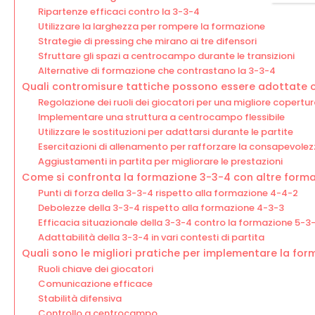
Ripartenze efficaci contro la 3-3-4
Utilizzare la larghezza per rompere la formazione
Strategie di pressing che mirano ai tre difensori
Sfruttare gli spazi a centrocampo durante le transizioni
Alternative di formazione che contrastano la 3-3-4
Quali contromisure tattiche possono essere adottate c
Regolazione dei ruoli dei giocatori per una migliore copertu
Implementare una struttura a centrocampo flessibile
Utilizzare le sostituzioni per adattarsi durante le partite
Esercitazioni di allenamento per rafforzare la consapevolez
Aggiustamenti in partita per migliorare le prestazioni
Come si confronta la formazione 3-3-4 con altre forma
Punti di forza della 3-3-4 rispetto alla formazione 4-4-2
Debolezze della 3-3-4 rispetto alla formazione 4-3-3
Efficacia situazionale della 3-3-4 contro la formazione 5-3
Adattabilità della 3-3-4 in vari contesti di partita
Quali sono le migliori pratiche per implementare la fo
Ruoli chiave dei giocatori
Comunicazione efficace
Stabilità difensiva
Controllo a centrocampo