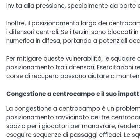
invita alla pressione, specialmente da parte d
Inoltre, il posizionamento largo dei centroc
i difensori centrali. Se i terzini sono bloccati 
numerica in difesa, portando a potenziali occ
Per mitigare queste vulnerabilità, le squadre
posizionamento tra i difensori. Esercitazioni r
corse di recupero possono aiutare a mantenere
Congestione a centrocampo e il suo impatto 
La congestione a centrocampo è un problem
posizionamento ravvicinato dei tre centroc
spazio per i giocatori per manovrare, rendendo
eseguire sequenze di passaggi efficaci. Le s