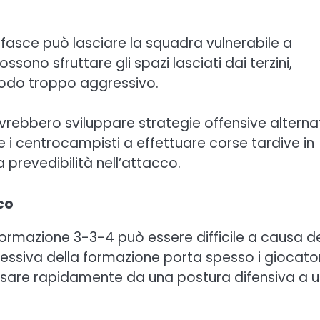
e fasce può lasciare la squadra vulnerabile a
ssono sfruttare gli spazi lasciati dai terzini,
modo troppo aggressivo.
vrebbero sviluppare strategie offensive alterna
e i centrocampisti a effettuare corse tardive in
a prevedibilità nell’attacco.
cco
 formazione 3-3-4 può essere difficile a causa d
essiva della formazione porta spesso i giocator
passare rapidamente da una postura difensiva a 