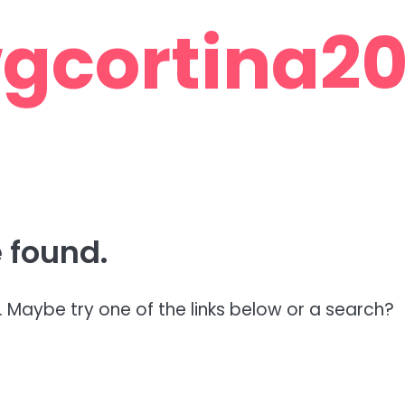
gcortina201
 found.
n. Maybe try one of the links below or a search?