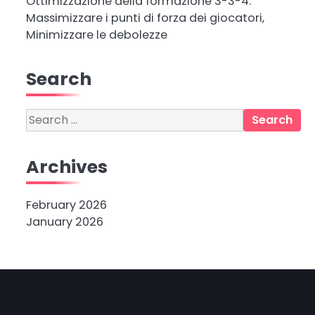
Ottimizzazione della formazione 3-3-4:
Massimizzare i punti di forza dei giocatori,
Minimizzare le debolezze
Search
Search
for:
Archives
February 2026
January 2026