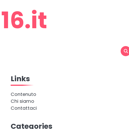
6.it
Links
Contenuto
Chi siamo
Contattaci
Categories