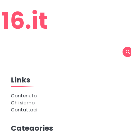
6.it
Links
Contenuto
Chi siamo
Contattaci
Categories