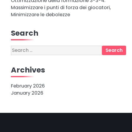
Ottimizzazione della formazione 3-3-4:
Massimizzare i punti di forza dei giocatori,
Minimizzare le debolezze
Search
Search
for:
Archives
February 2026
January 2026