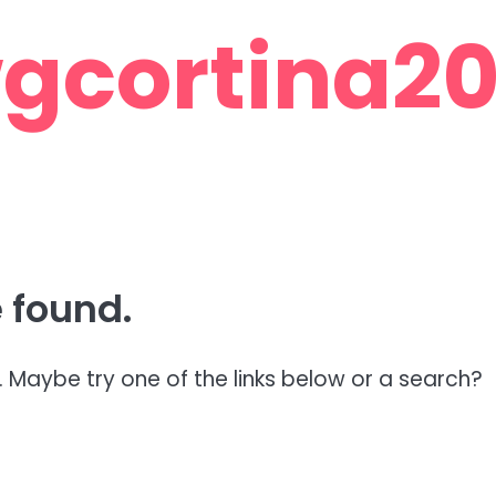
gcortina201
 found.
n. Maybe try one of the links below or a search?