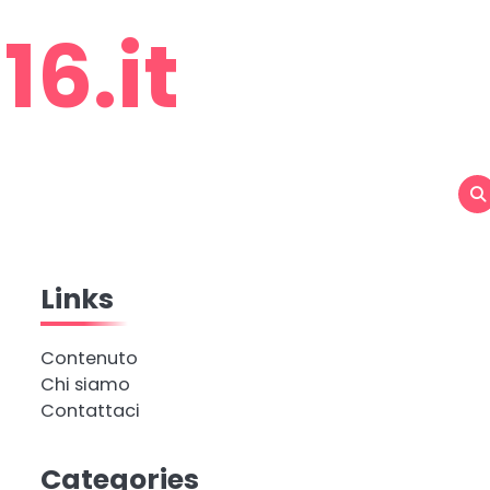
6.it
Links
Contenuto
Chi siamo
Contattaci
Categories