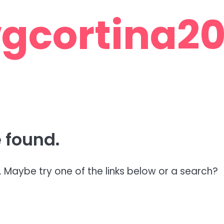
gcortina201
 found.
n. Maybe try one of the links below or a search?