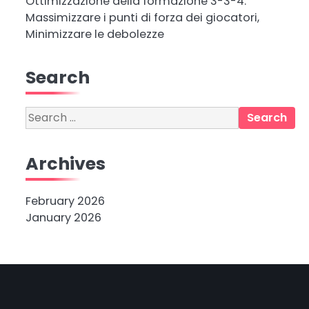
Ottimizzazione della formazione 3-3-4:
Massimizzare i punti di forza dei giocatori,
Minimizzare le debolezze
Search
Search
for:
Archives
February 2026
January 2026