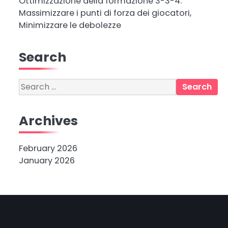
Ottimizzazione della formazione 3-3-4:
Massimizzare i punti di forza dei giocatori,
Minimizzare le debolezze
Search
Search
for:
Archives
February 2026
January 2026