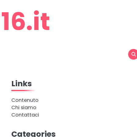
6.it
Links
Contenuto
Chi siamo
Contattaci
Categories