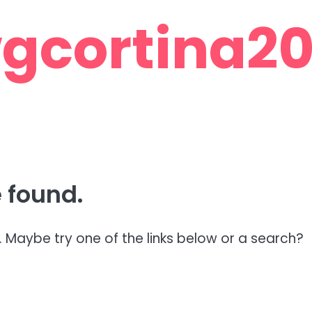
gcortina201
 found.
n. Maybe try one of the links below or a search?