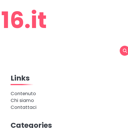
6.it
Links
Contenuto
Chi siamo
Contattaci
Categories