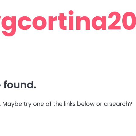
gcortina201
 found.
n. Maybe try one of the links below or a search?