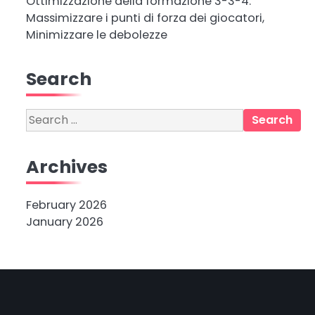
Ottimizzazione della formazione 3-3-4:
Massimizzare i punti di forza dei giocatori,
Minimizzare le debolezze
Search
Search
for:
Archives
February 2026
January 2026